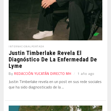
INTERNACIONAL
PORTADA
Justin Timberlake Revela El
Diagnóstico De La Enfermedad De
Lyme
By
REDACCIÓN YUCATÁN DIRECTO MH
1 año ago
Justin Timberlake revela en un post en sus rede sociales
que ha sido diagnosticado de la ...