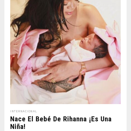
INTERNACIONAL
Nace El Bebé De Rihanna ¡es Una
Niña!