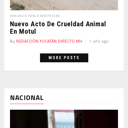
DENUNCIA PÚBLICA
DESTACADO
Nuevo Acto De Crueldad Animal
En Motul
By
REDACCIÓN YUCATÁN DIRECTO MH
1 año ago
MORE POSTS
NACIONAL