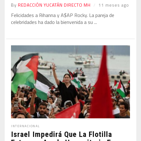
By
REDACCIÓN YUCATÁN DIRECTO MH
11 meses ago
Felicidades a Rihanna y A$AP Rocky. La pareja de
celebridades ha dado la bienvenida a su ...
INTERNACIONAL
Israel Impedirá Que La Flotilla