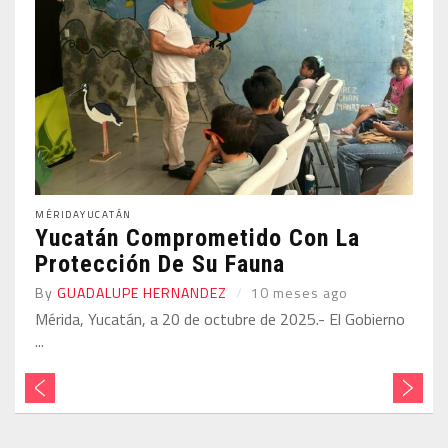
MÉRIDA
YUCATÁN
Yucatán Comprometido Con La
Protección De Su Fauna
By
GUADALUPE HERNANDEZ
10 meses ago
Mérida, Yucatán, a 20 de octubre de 2025.- El Gobierno
...
d