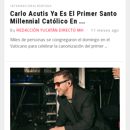
INTERNACIONAL
PORTADA
Carlo Acutis Ya Es El Primer Santo
Millennial Católico En ...
By
REDACCIÓN YUCATÁN DIRECTO MH
11 meses ago
Miles de personas se congregaron el domingo en el
Vaticano para celebrar la canonización del primer ...