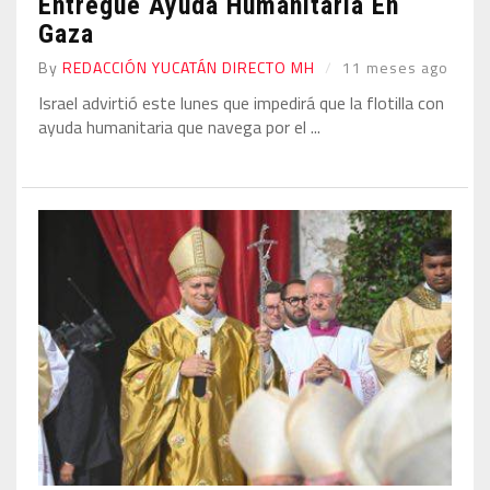
Entregue Ayuda Humanitaria En
Gaza
By
REDACCIÓN YUCATÁN DIRECTO MH
11 meses ago
Israel advirtió este lunes que impedirá que la flotilla con
ayuda humanitaria que navega por el ...