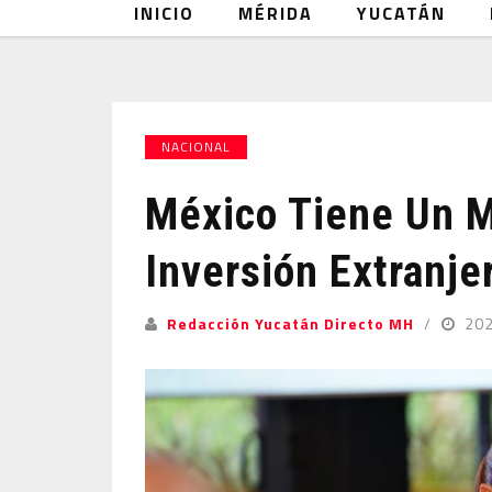
INICIO
MÉRIDA
YUCATÁN
NACIONAL
México Tiene Un M
Inversión Extranje
Redacción Yucatán Directo MH
20