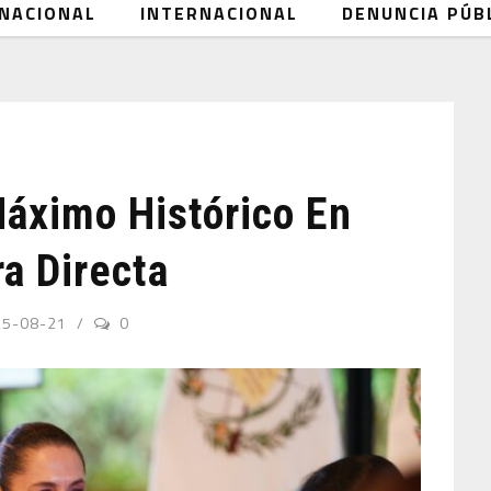
NACIONAL
INTERNACIONAL
DENUNCIA PÚB
áximo Histórico En
ra Directa
25-08-21
0