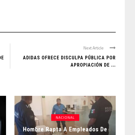
Next Article
DE
ADIDAS OFRECE DISCULPA PÚBLICA POR
APROPIACIÓN DE ...
NACIONAL
Hombre Rapta A Empleados De