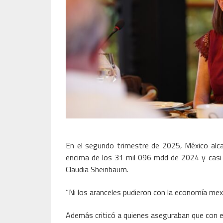
En el segundo trimestre de 2025, México alca
encima de los 31 mil 096 mdd de 2024 y casi e
Claudia Sheinbaum.
“Ni los aranceles pudieron con la economía mex
Además criticó a quienes aseguraban que con el 