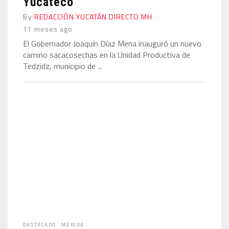
Yucateco
By
REDACCIÓN YUCATÁN DIRECTO MH
11 meses ago
El Gobernador Joaquín Díaz Mena inauguró un nuevo
camino sacacosechas en la Unidad Productiva de
Tedzidz, municipio de ...
DESTACADO
MÉRIDA