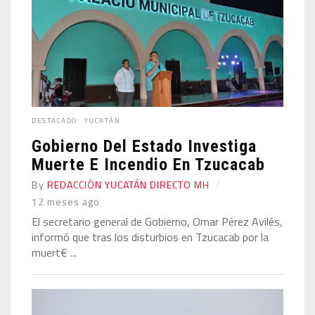
DESTACADO
YUCATÁN
Gobierno Del Estado Investiga
Muerte E Incendio En Tzucacab
By
REDACCIÓN YUCATÁN DIRECTO MH
12 meses ago
El secretario general de Gobierno, Omar Pérez Avilés,
informó que tras los disturbios en Tzucacab por la
muert€ ...