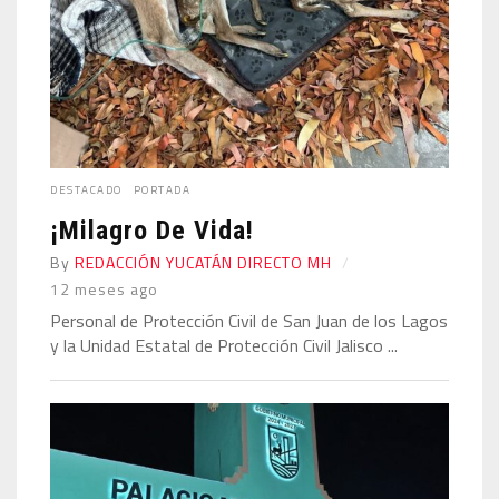
DESTACADO
PORTADA
¡Milagro De Vida!
By
REDACCIÓN YUCATÁN DIRECTO MH
12 meses ago
Personal de Protección Civil de San Juan de los Lagos
y la Unidad Estatal de Protección Civil Jalisco ...