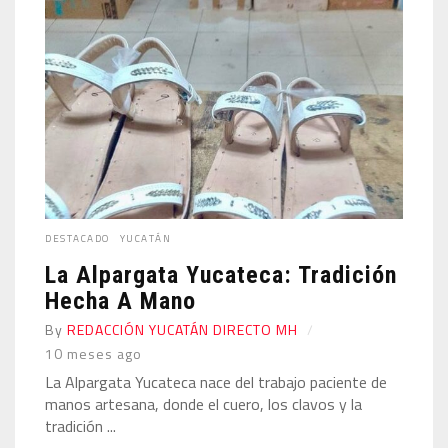
DESTACADO
YUCATÁN
La Alpargata Yucateca: Tradición
Hecha A Mano
By
REDACCIÓN YUCATÁN DIRECTO MH
10 meses ago
La Alpargata Yucateca nace del trabajo paciente de
manos artesana, donde el cuero, los clavos y la
tradición ...