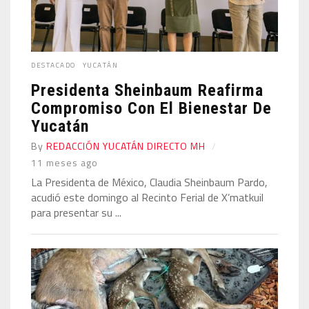
DESTACADO
YUCATÁN
Presidenta Sheinbaum Reafirma
Compromiso Con El Bienestar De
Yucatán
By
REDACCIÓN YUCATÁN DIRECTO MH
11 meses ago
La Presidenta de México, Claudia Sheinbaum Pardo,
acudió este domingo al Recinto Ferial de X’matkuil
para presentar su ...