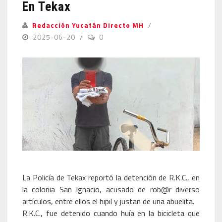
En Tekax
Redacción Yucatán Directo MH
2025-06-20
0
La Policía de Tekax reportó la detención de R.K.C., en
la colonia San Ignacio, acusado de rob@r diverso
artículos, entre ellos el hipil y justan de una abuelita.
R.K.C., fue detenido cuando huía en la bicicleta que