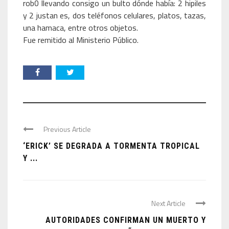
rob0 llevando consigo un bulto dónde había: 2 hipiles
y 2 justan es, dos teléfonos celulares, platos, tazas,
una hamaca, entre otros objetos.
Fue remitido al Ministerio Público.
Previous Article
‘ERICK’ SE DEGRADA A TORMENTA TROPICAL
Y ...
Next Article
AUTORIDADES CONFIRMAN UN MUERTO Y