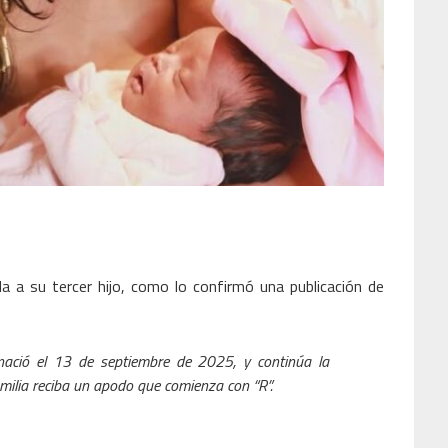
da a su tercer hijo, como lo confirmó una publicación de
 nació el 13 de septiembre de 2025, y continúa la
milia reciba un apodo que comienza con “R”.