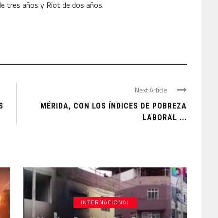
de tres años y Riot de dos años.
Next Article
S
MÉRIDA, CON LOS ÍNDICES DE POBREZA
LABORAL ...
INTERNACIONAL