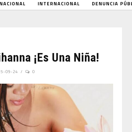
NACIONAL
INTERNACIONAL
DENUNCIA PÚB
ihanna ¡es Una Niña!
25-09-24
0