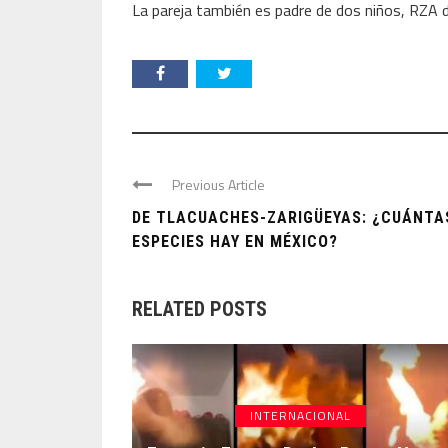
La pareja también es padre de dos niños, RZA 
Previous Article
DE TLACUACHES-ZARIGÜEYAS: ¿CUÁNTA
ESPECIES HAY EN MÉXICO?
RELATED POSTS
INTERNACIONAL