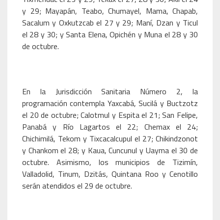
y 29; Mayapán, Teabo, Chumayel, Mama, Chapab,
Sacalum y Oxkutzcab el 27 y 29; Maní, Dzan y Ticul
el 28 y 30; y Santa Elena, Opichén y Muna el 28 y 30
de octubre.
En la Jurisdicción Sanitaria Número 2, la
programación contempla Yaxcabá, Sucilá y Buctzotz
el 20 de octubre; Calotmul y Espita el 21; San Felipe,
Panabá y Río Lagartos el 22; Chemax el 24;
Chichimilá, Tekom y Tixcacalcupul el 27; Chikindzonot
y Chankom el 28; y Kaua, Cuncunul y Uayma el 30 de
octubre. Asimismo, los municipios de Tizimín,
Valladolid, Tinum, Dzitás, Quintana Roo y Cenotillo
serán atendidos el 29 de octubre.