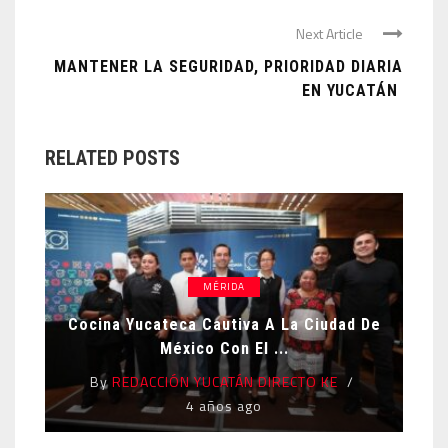
Next Article
MANTENER LA SEGURIDAD, PRIORIDAD DIARIA
EN YUCATÁN
RELATED POSTS
MÉRIDA
Cocina Yucateca Cautiva A La Ciudad De
México Con El ...
By
REDACCIÓN YUCATÁN DIRECTO KE
4 años ago