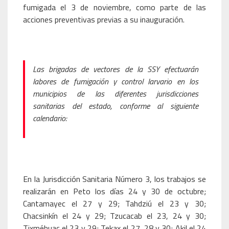
fumigada el 3 de noviembre, como parte de las
acciones preventivas previas a su inauguración.
Las brigadas de vectores de la SSY efectuarán
labores de fumigación y control larvario en los
municipios de las diferentes jurisdicciones
sanitarias del estado, conforme al siguiente
calendario:
En la Jurisdicción Sanitaria Número 3, los trabajos se
realizarán en Peto los días 24 y 30 de octubre;
Cantamayec el 27 y 29; Tahdziú el 23 y 30;
Chacsinkín el 24 y 29; Tzucacab el 23, 24 y 30;
Tixméhuac el 23 y 29; Tekax el 27, 28 y 30; Akil el 24