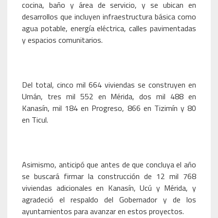
cocina, baño y área de servicio, y se ubican en
desarrollos que incluyen infraestructura básica como
agua potable, energía eléctrica, calles pavimentadas
y espacios comunitarios.
Del total, cinco mil 664 viviendas se construyen en
Umán, tres mil 552 en Mérida, dos mil 488 en
Kanasín, mil 184 en Progreso, 866 en Tizimín y 80
en Ticul.
Asimismo, anticipó que antes de que concluya el año
se buscará firmar la construcción de 12 mil 768
viviendas adicionales en Kanasín, Ucú y Mérida, y
agradeció el respaldo del Gobernador y de los
ayuntamientos para avanzar en estos proyectos.