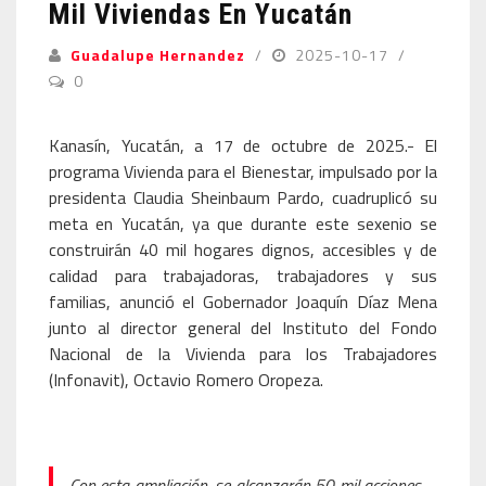
Mil Viviendas En Yucatán
Guadalupe Hernandez
2025-10-17
0
Kanasín, Yucatán, a 17 de octubre de 2025.- El
programa Vivienda para el Bienestar, impulsado por la
presidenta Claudia Sheinbaum Pardo, cuadruplicó su
meta en Yucatán, ya que durante este sexenio se
construirán 40 mil hogares dignos, accesibles y de
calidad para trabajadoras, trabajadores y sus
familias, anunció el Gobernador Joaquín Díaz Mena
junto al director general del Instituto del Fondo
Nacional de la Vivienda para los Trabajadores
(Infonavit), Octavio Romero Oropeza.
Con esta ampliación, se alcanzarán 50 mil acciones