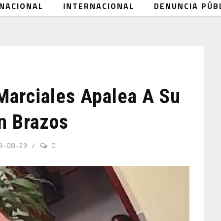
NACIONAL
INTERNACIONAL
DENUNCIA PÚB
Marciales Apalea A Su
n Brazos
9-08-29
0