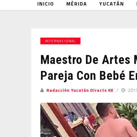
INICIO
MÉRIDA
YUCATÁN
INTERNACIONAL
Maestro De Artes 
Pareja Con Bebé E
Redacción Yucatán Directo KE
201