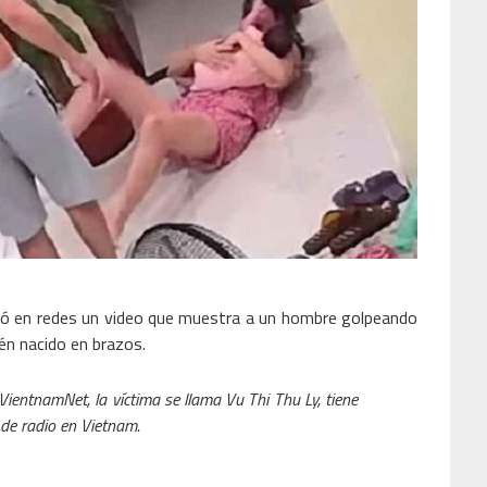
ó en redes un video que muestra a un hombre golpeando
ién nacido en brazos.
VientnamNet, la víctima se llama Vu Thi Thu Ly, tiene
de radio en Vietnam.