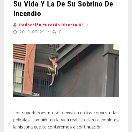
Su Vida Y La De Su Sobrino De
Incendio
Redacción Yucatán Directo KE
2019-08-29
0
Los superheroes no sólo existen en los comics o las
películas, también en la vida real. Un claro ejemplo es
la historia que te contaremos a continuación.