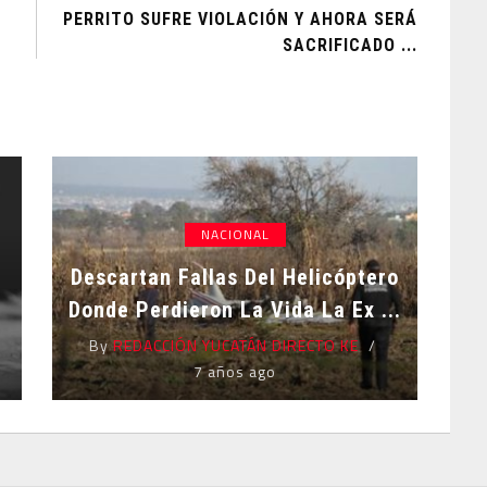
PERRITO SUFRE VIOLACIÓN Y AHORA SERÁ
SACRIFICADO ...
NACIONAL
Descartan Fallas Del Helicóptero
Donde Perdieron La Vida La Ex ...
By
REDACCIÓN YUCATÁN DIRECTO KE
7 años ago