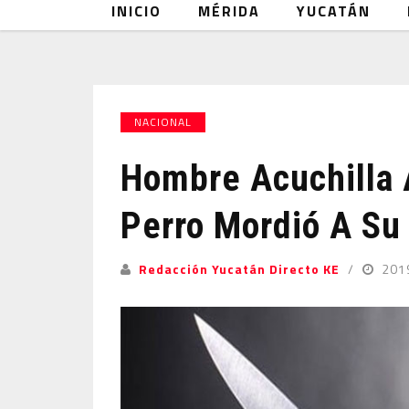
INICIO
MÉRIDA
YUCATÁN
NACIONAL
Hombre Acuchilla 
Perro Mordió A Su 
Redacción Yucatán Directo KE
201