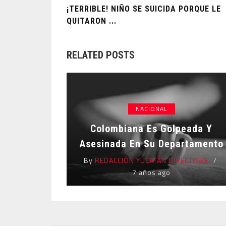
¡TERRIBLE! NIÑO SE SUICIDA PORQUE LE
QUITARON ...
RELATED POSTS
NACIONAL
Colombiana Es Golpeada Y
Asesinada En Su Departamento
By
REDACCIÓN YUCATÁN DIRECTO KE
7 años ago