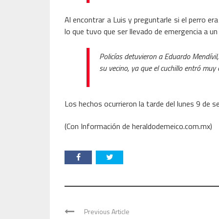
Al encontrar a Luis y preguntarle si el perro er
lo que tuvo que ser llevado de emergencia a un 
Policías detuvieron a Eduardo Mendívil
su vecino, ya que el cuchillo entró muy 
Los hechos ocurrieron la tarde del lunes 9 de s
(Con Información de heraldodemeico.com.mx)
Previous Article