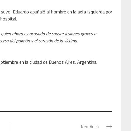
a suyo, Eduardo apuñaló al hombre en la axila izquierda por
hospital.
, quien ahora es acusado de causar lesiones graves a
cerca del pulmón y el corazón de la víctima.
eptiembre en la ciudad de Buenos Aires, Argentina.
Next Article