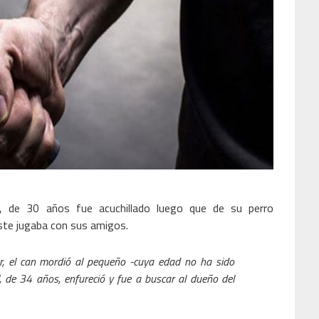
o, de 30 años fue acuchillado luego que de su perro
 éste jugaba con sus amigos.
r, el can mordió al pequeño -cuya edad no ha sido
, de 34 años, enfureció y fue a buscar al dueño del