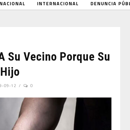
NACIONAL
INTERNACIONAL
DENUNCIA PÚB
A Su Vecino Porque Su
Hijo
9-09-12
0