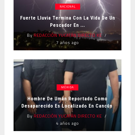
NACIONAL
Fuerte Lluvia Termina Con La Vida De Un
Pescador En ...
By
REDACCIÓN YUCATÁN DIRECTO KE
7 años ago
MÉRIDA
Hombre De Umán Reportado Como
Desaparecido Es Localizado En Cancún
By
REDACCIÓN YUCATÁN DIRECTO KE
4 años ago