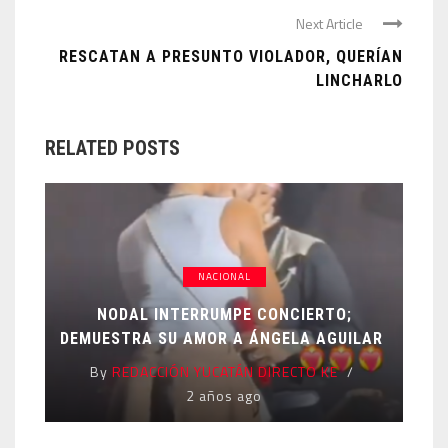
Next Article
RESCATAN A PRESUNTO VIOLADOR, QUERÍAN
LINCHARLO
RELATED POSTS
NACIONAL
NODAL INTERRUMPE CONCIERTO;
DEMUESTRA SU AMOR A ÁNGELA AGUILAR
By
REDACCIÓN YUCATÁN DIRECTO KE
2 años ago