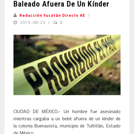
Baleado Afuera De Un Kínder
Redacción Yucatán Directo KE
2019-08-23
0
CIUDAD DE MÉXICO.- Un hombre fue asesinado
mientras cargaba a un bebé afuera de un kínder de
la colonia Buenavista, municipio de Tultitlán, Estado
de México.