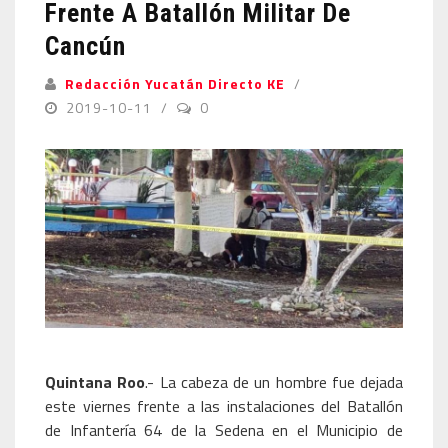
Frente A Batallón Militar De
Cancún
Redacción Yucatán Directo KE
2019-10-11
0
Quintana Roo
.- La cabeza de un hombre fue dejada
este viernes frente a las instalaciones del Batallón
de Infantería 64 de la Sedena en el Municipio de