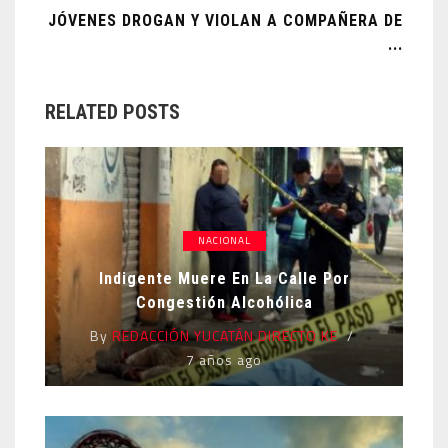
JÓVENES DROGAN Y VIOLAN A COMPAÑERA DE
...
RELATED POSTS
NACIONAL
Indigente Muere En La Calle Por
Congestión Alcohólica
By
REDACCIÓN YUCATÁN DIRECTO KE
7 años ago