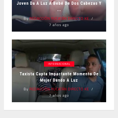
Joven Da A Luz A Bebé De Dos Cabezas Y
...
By
REDACCIÓN YUCATÁN DIRECTO KE
7 años ago
INTERNACIONAL
Taxista Capta Impactante Momento De
Mujer Dando A Luz
By
REDACCIÓN YUCATÁN DIRECTO KE
7 años ago