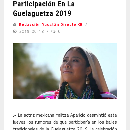
Participación En La
Guelaguetza 2019
Redacción Yucatán Directo KE
2019-06-13
0
.-
La actriz mexicana Yalitza Aparicio desmintió este
jueves los rumores de que participaría en los bailes
tradicionales de la Guelaguetza 2019, la celebración