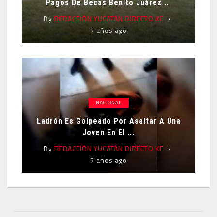
Pagos De Becas Benito Juárez ...
By
REDACCIÓN YUCATÁN DIRECTO KE
7 años ago
NACIONAL
Ladrón Es Golpeado Por Asaltar A Una
Joven En El ...
By
REDACCIÓN YUCATÁN DIRECTO KE
7 años ago