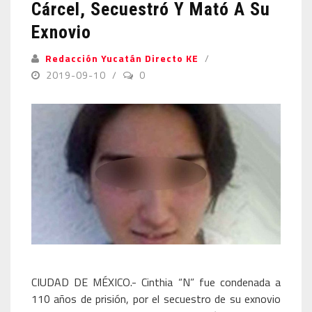
Cárcel, Secuestró Y Mató A Su
Exnovio
Redacción Yucatán Directo KE
2019-09-10
0
CIUDAD DE MÉXICO.- Cinthia “N” fue condenada a
110 años de prisión, por el secuestro de su exnovio