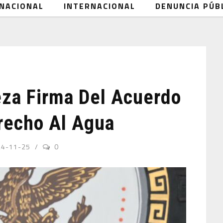
NACIONAL
INTERNACIONAL
DENUNCIA PÚB
za Firma Del Acuerdo
erecho Al Agua
24-11-25
0