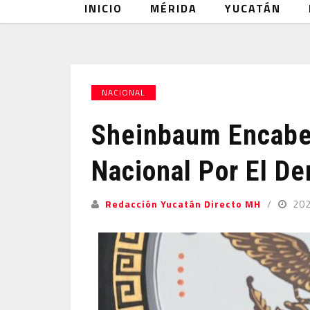
INICIO
MÉRIDA
YUCATÁN
NACIONAL
Sheinbaum Encabe
Nacional Por El D
Redacción Yucatán Directo MH
20