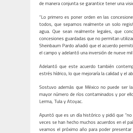
de manera conjunta se garantice tener una visión
“Lo primero es poner orden en las concesion
todos, que sepamos realmente un solo regist
agua. Que sean realmente legales, que con
concesiones guardadas que no permitan utilizar
Sheinbaum Pardo añadió que el acuerdo permit
el campo y adelantó una inversión de nueve mil
Adelantó que este acuerdo también contemp
estrés hídrico, lo que mejoraría la calidad y el 
Sostuvo además que México no puede ser la
mayor número de ríos contaminados y por ello 
Lerma, Tula y Atoyac.
Apuntó que es un día histórico y pidió que “no
veces se han hecho muchos acuerdos en el paí
veamos el próximo año para poder presentar 