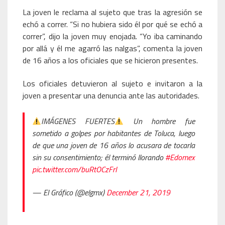
La joven le reclama al sujeto que tras la agresión se
echó a correr. “Si no hubiera sido él por qué se echó a
correr”, dijo la joven muy enojada. “Yo iba caminando
por allá y él me agarró las nalgas”, comenta la joven
de 16 años a los oficiales que se hicieron presentes.
Los oficiales detuvieron al sujeto e invitaron a la
joven a presentar una denuncia ante las autoridades.
IMÁGENES FUERTES
Un hombre fue
sometido a golpes por habitantes de Toluca, luego
de que una joven de 16 años lo acusara de tocarla
sin su consentimiento; él terminó llorando
#Edomex
pic.twitter.com/buRtOCzFrI
— El Gráfico (@elgmx)
December 21, 2019