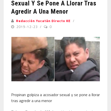
Sexual Y Se Pone A Llorar Tras
Agredir A Una Menor
Redacción Yucatán Directo KE
2019-12-23
0
Propinan golpiza a acosador sexual y se pone a llorar
tras agredir a una menor