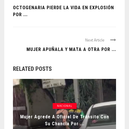
OCTOGENARIA PIERDE LA VIDA EN EXPLOSIÓN
POR ...
Next Article
MUJER APUÑALA Y MATA A OTRA POR ...
RELATED POSTS
NACIONAL
Mujer Agrede A Oficial De Tránsito Con
Su Chancla Por ...