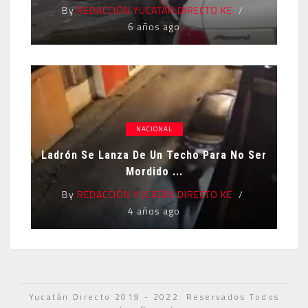
By
REDACCIÓN YUCATÁN DIRECTO KE
6 años ago
NACIONAL
Ladrón Se Lanza De Un Techo Para No Ser
Mordido ...
By
REDACCIÓN YUCATÁN DIRECTO KE
4 años ago
Yucatán Directo 2019 - 2022. Reservados Todos