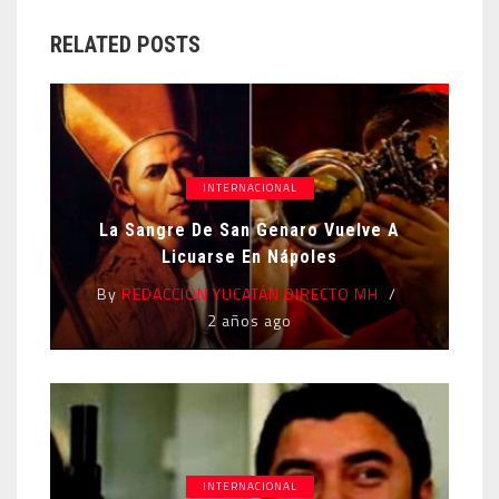
RELATED POSTS
INTERNACIONAL
La Sangre De San Genaro Vuelve A
Licuarse En Nápoles
By
REDACCIÓN YUCATÁN DIRECTO MH
2 años ago
INTERNACIONAL