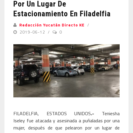
Por Un Lugar De
Estacionamiento En Filadelfia
Redacción Yucatán Directo KE
2019-06-12
0
FILADELFIA, ESTADOS UNIDOS
.-
Teniesha
Iseley fue atacada y asesinada a puñaladas por una
mujer, después de que pelearon por un lugar de