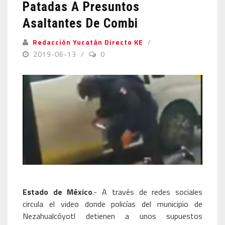
Patadas A Presuntos
Asaltantes De Combi
Redacción Yucatán Directo KE
2019-06-13
0
Estado de México
.- A través de redes sociales
circula el video donde policías del municipio de
Nezahualcóyotl detienen a unos supuestos