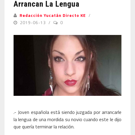
Arrancan La Lengua
Redacción Yucatán Directo KE
2019-06-13
0
.- Joven española está siendo juzgada por arrancarle
la lengua de una mordida su novio cuando este le dijo
que quería terminar la relación.