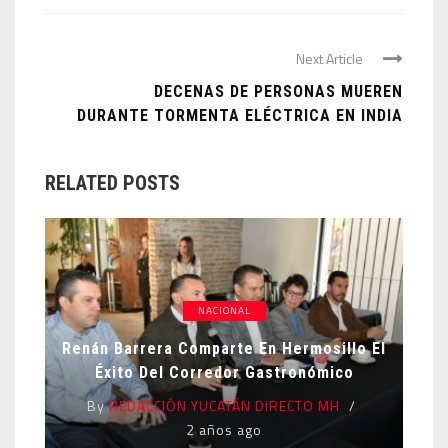
Next Article
DECENAS DE PERSONAS MUEREN
DURANTE TORMENTA ELÉCTRICA EN INDIA
RELATED POSTS
NACIONAL
Renán Barrera Comparte En Hermosillo El
Éxito Del Corredor Gastronómico
By
REDACCIÓN YUCATÁN DIRECTO MH
2 años ago