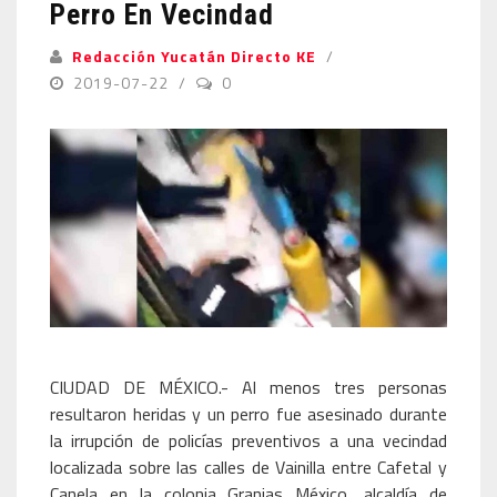
Perro En Vecindad
Redacción Yucatán Directo KE
2019-07-22
0
CIUDAD DE MÉXICO.- Al menos tres personas
resultaron heridas y un perro fue asesinado durante
la irrupción de policías preventivos a una vecindad
localizada sobre las calles de Vainilla entre Cafetal y
Canela en la colonia Granjas México, alcaldía de