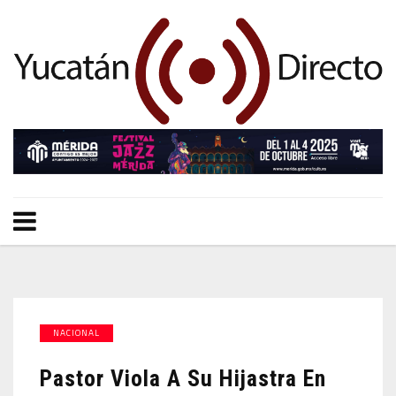
NACIONAL
Pastor Viola A Su Hijastra En