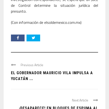
de Control determine la situación jurídica del
presunto.
(Con información de elsoldemexico.com.mx)
Previous Article
EL GOBERNADOR MAURICIO VILA IMPULSA A
YUCATÁN ...
Next Article
¡DESAPARECE! EN BLOQUES DE ESPUMA AL