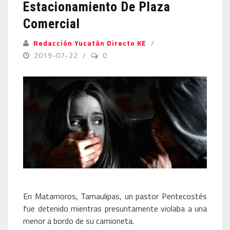
Estacionamiento De Plaza
Comercial
Redacción Yucatán Directo KE
2019-07-22
0
En Matamoros, Tamaulipas, un pastor Pentecostés
fue detenido mientras presuntamente violaba a una
menor a bordo de su camioneta.