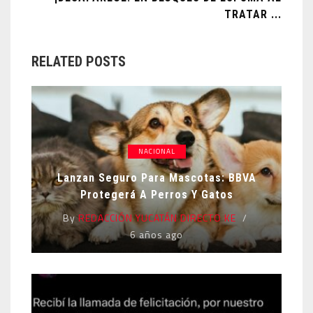
TRATAR ...
RELATED POSTS
NACIONAL
Lanzan Seguro Para Mascotas: BBVA
Protegerá A Perros Y Gatos
By
REDACCIÓN YUCATÁN DIRECTO KE
6 años ago