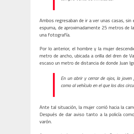
Ambos regresaban de ir a ver unas casas, sin 
espuma, de aproximadamente 25 metros de larg
una fotografía.
Por lo anterior, el hombre y la mujer descend
metro de ancho, ubicada a orilla del dren de V
escaso un metro de distancia de donde Juan Ig
En un abrir y cerrar de ojos, la jove
como al vehículo en el que los dos circ
Ante tal situación, la mujer corrió hacia la car
Después de dar aviso tanto a la policía como
varón.