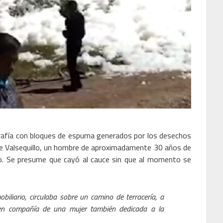
rafía con bloques de espuma generados por los desechos
 de Valsequillo, un hombre de aproximadamente 30 años de
go. Se presume que cayó al cauce sin que al momento se
obiliario, circulaba sobre un camino de terracería, a
en compañía de una mujer también dedicada a la