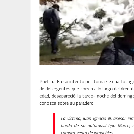
Puebla.- En su intento por tomarse una fotog
de detergentes que corren a lo largo del dren
edad, desapareció la tarde- noche del domin
conozca sobre su paradero.
La víctima, Juan Ignacio N, asesor inm
bordo de su automóvil tipo March, 
compra-venta de inmuebles.