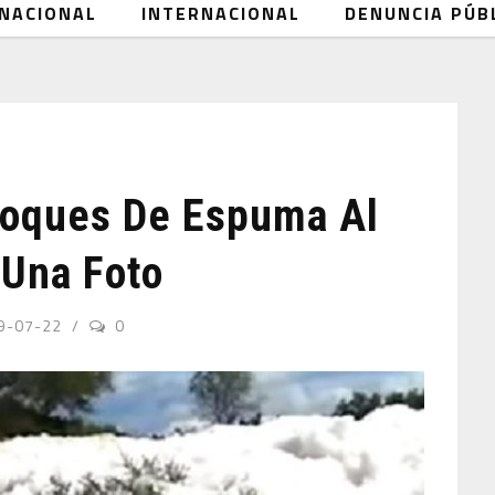
NACIONAL
INTERNACIONAL
DENUNCIA PÚB
loques De Espuma Al
 Una Foto
9-07-22
0