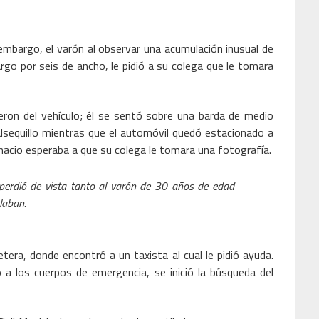
embargo, el varón al observar una acumulación inusual de
o por seis de ancho, le pidió a su colega que le tomara
ieron del vehículo; él se sentó sobre una barda de medio
alsequillo mientras que el automóvil quedó estacionado a
nacio esperaba a que su colega le tomara una fotografía.
n perdió de vista tanto al varón de 30 años de edad
ulaban.
retera, donde encontró a un taxista al cual le pidió ayuda.
 a los cuerpos de emergencia, se inició la búsqueda del