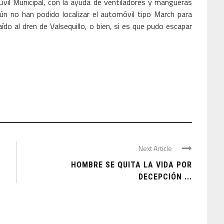
vil Municipal, con la ayuda de ventiladores y mangueras
ún no han podido localizar el automóvil tipo March para
ído al dren de Valsequillo, o bien, si es que pudo escapar
Next Article
HOMBRE SE QUITA LA VIDA POR
DECEPCIÓN ...