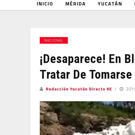
INICIO
MÉRIDA
YUCATÁN
NACIONAL
¡Desaparece! En B
Tratar De Tomarse
Redacción Yucatán Directo KE
201