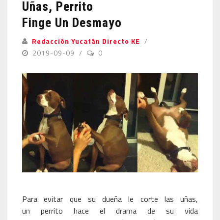
Uñas, Perrito
Finge Un Desmayo
Redacción Yucatán Directo KE
2019-09-09
0
Para evitar que su dueña le corte las uñas,
un perrito hace el drama de su vida