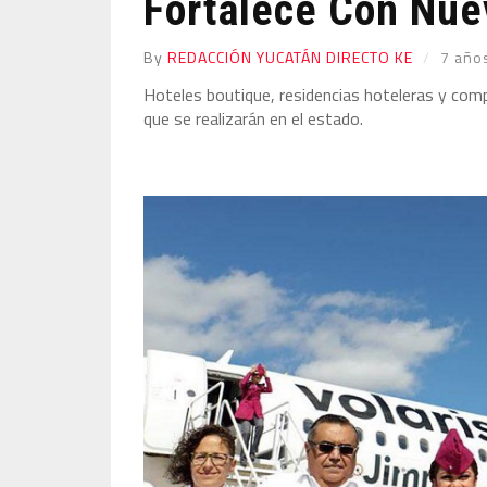
Fortalece Con Nuev
By
REDACCIÓN YUCATÁN DIRECTO KE
7 año
Hoteles boutique, residencias hoteleras y comp
que se realizarán en el estado.