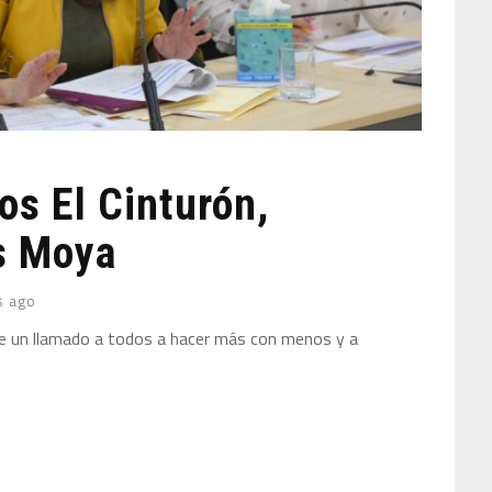
s El Cinturón,
s Moya
s ago
ce un llamado a todos a hacer más con menos y a