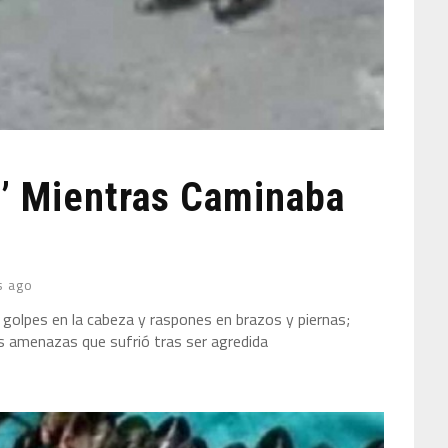
a’ Mientras Caminaba
s ago
 golpes en la cabeza y raspones en brazos y piernas;
as amenazas que sufrió tras ser agredida