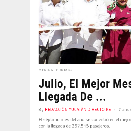
MÉRIDA
PORTADA
Julio, El Mejor Me
Llegada De ...
By
REDACCIÓN YUCATÁN DIRECTO KE
7 año
El séptimo mes del año se convirtió en el mejor
con la llegada de 257,515 pasajeros.