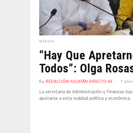
MÉRIDA
“Hay Que Apretarno
Todos”: Olga Rosa
By
REDACCIÓN YUCATÁN DIRECTO KE
7 año
La secretaria de Administración y Finanzas ha
ajustarse a esta realidad política y económica.