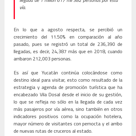
llegada de 1 millón 617 mil 382 personas por esta
vía.
En lo que a agosto respecta, se percibió un
crecimiento del 11.50% en comparación al año
pasado, pues se registró un total de 236,390 de
llegadas, es decir, 24,387 más que en 2018, cuando
arribaron 212,003 personas.
Es así que Yucatán continúa colocándose como
destino ideal para visitar, esto como resultado de la
estrategia y agenda de promoción turística que ha
encabezado Vila Dosal desde el inicio de su gestión,
lo que se refleja no sólo en la llegada de cada vez
más pasajeros por vía aérea, sino también en otros
indicadores positivos como la ocupación hotelera,
mayor número de visitantes con pernocta y el arribo
de nuevas rutas de cruceros al estado.