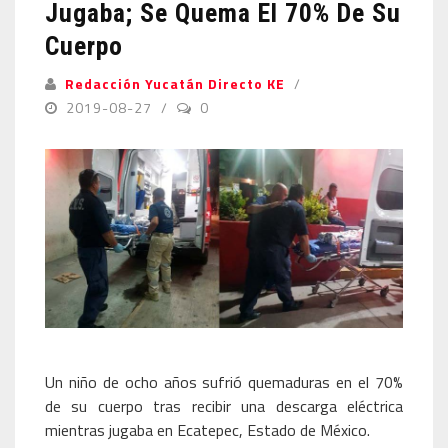
Jugaba; Se Quema El 70% De Su
Cuerpo
Redacción Yucatán Directo KE
2019-08-27
0
Un niño de ocho años sufrió quemaduras en el 70%
de su cuerpo tras recibir una descarga eléctrica
mientras jugaba en Ecatepec, Estado de México.