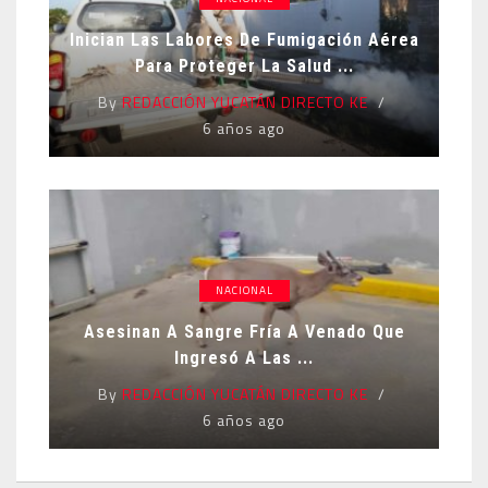
Inician Las Labores De Fumigación Aérea
Para Proteger La Salud ...
By
REDACCIÓN YUCATÁN DIRECTO KE
6 años ago
NACIONAL
Asesinan A Sangre Fría A Venado Que
Ingresó A Las ...
By
REDACCIÓN YUCATÁN DIRECTO KE
6 años ago