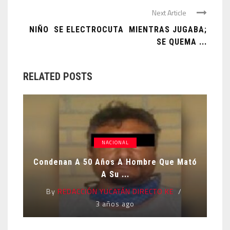
Next Article
NIÑO SE ELECTROCUTA MIENTRAS JUGABA;
SE QUEMA ...
RELATED POSTS
NACIONAL
Condenan A 50 Años A Hombre Que Mató
A Su ...
By
REDACCIÓN YUCATÁN DIRECTO KE
3 años ago