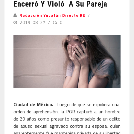
Encerró Y Violó A Su Pareja
Redacción Yucatán Directo KE
2019-08-27
0
Ciudad de México.-
Luego de que se expidiera una
orden de aprehensión, la PGR capturó a un hombre
de 29 años como presunto responsable de un delito
de abuso sexual agravado contra su esposa, quien
aparentemente fue mantenida privada de su libertad