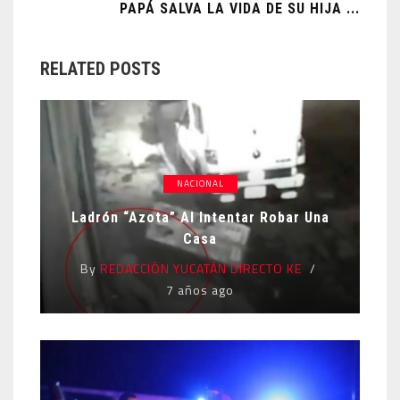
PAPÁ SALVA LA VIDA DE SU HIJA ...
RELATED POSTS
NACIONAL
Ladrón “azota” Al Intentar Robar Una
Casa
By
REDACCIÓN YUCATÁN DIRECTO KE
7 años ago