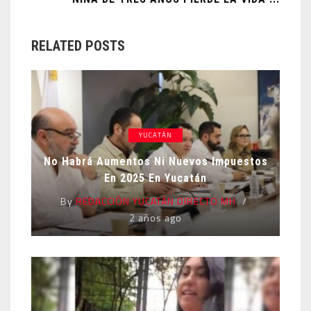
RELATED POSTS
YUCATÁN
No Habrá Aumentos Ni Nuevos Impuestos
En 2025 En Yucatán
By
REDACCIÓN YUCATÁN DIRECTO MH
2 años ago