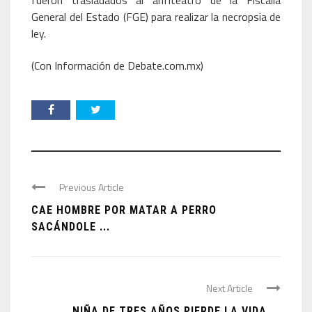
fueron trasladados al anfiteatro de la Fiscalía
General del Estado (FGE) para realizar la necropsia de
ley.
(Con Información de Debate.com.mx)
Previous Article
CAE HOMBRE POR MATAR A PERRO
SACÁNDOLE ...
Next Article
NIÑA DE TRES AÑOS PIERDE LA VIDA ...