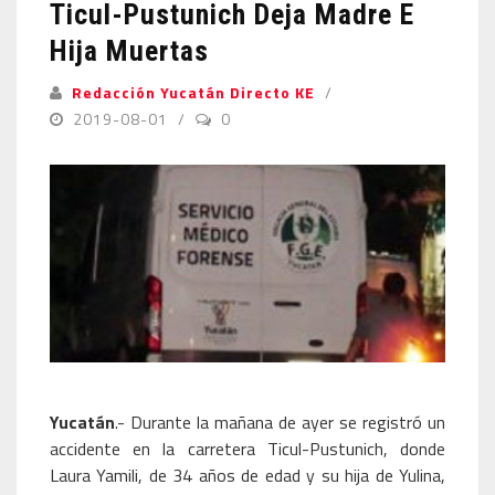
Ticul-Pustunich Deja Madre E
Hija Muertas
Redacción Yucatán Directo KE
2019-08-01
0
Yucatán
.- Durante la mañana de ayer se registró un
accidente en la carretera Ticul-Pustunich, donde
Laura Yamili, de 34 años de edad y su hija de Yulina,