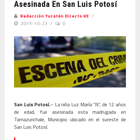
Asesinada En San Luis Potosí
Redacción Yucatán Directo KE
2019-10-23
0
San Luis Potosí.
– La niña Luz María “N”, de 12 años
de edad, fue asesinada esta madrugada en
Tamazunchale, Municipio ubicado en el sureste de
San Luis Potosí.