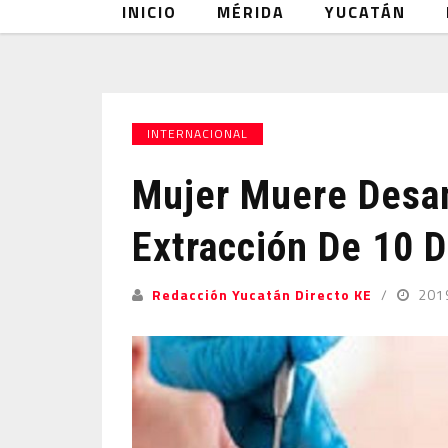
INICIO
MÉRIDA
YUCATÁN
INTERNACIONAL
Mujer Muere Desan
Extracción De 10 
Redacción Yucatán Directo KE
201