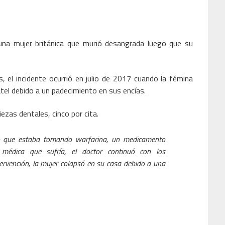
una mujer británica que murió desangrada luego que su
 el incidente ocurrió en julio de 2017 cuando la fémina
tel debido a un padecimiento en sus encías.
iezas dentales, cinco por cita.
do que estaba tomando warfarina, un medicamento
 médica que sufría, el doctor continuó con los
tervención, la mujer colapsó en su casa debido a una