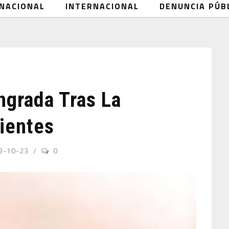
NACIONAL
INTERNACIONAL
DENUNCIA PÚB
grada Tras La
Dientes
9-10-23
0