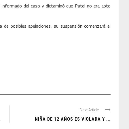
e informado del caso y dictaminó que Patel no era apto
ra de posibles apelaciones, su suspensión comenzará el
Next Article
.
NIÑA DE 12 AÑOS ES VIOLADA Y ...