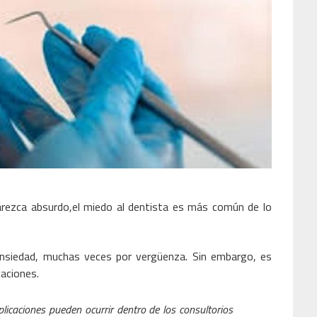
ezca absurdo,el miedo al dentista es más común de lo
ansiedad, muchas veces por vergüenza. Sin embargo, es
caciones.
icaciones pueden ocurrir dentro de los consultorios