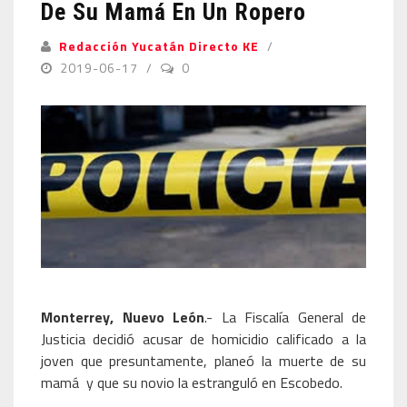
De Su Mamá En Un Ropero
Redacción Yucatán Directo KE
2019-06-17
0
Monterrey, Nuevo León
.- La Fiscalía General de
Justicia decidió acusar de homicidio calificado a la
joven que presuntamente, planeó la muerte de su
mamá y que su novio la estranguló en Escobedo.