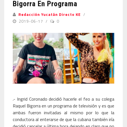
Bigorra En Programa
Redacción Yucatán Directo KE
2019-06-17
0
.- Ingrid Coronado decidió hacerle el feo a su colega
Raquel Bigorra en un programa de televisión y es que
ambas fueron invitadas al mismo por lo que la
conductora al enterarse de que la cubana también iría
decidió cancelar a última hora dejando en claro que no