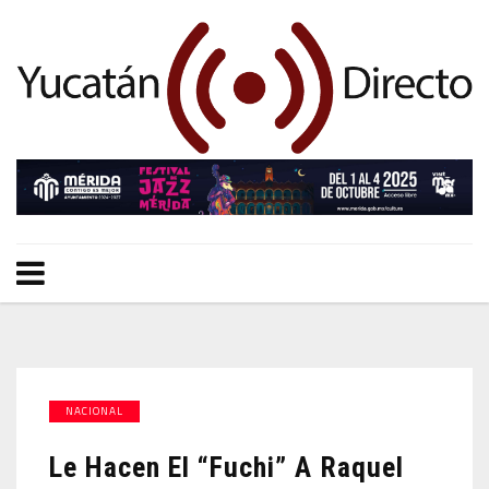
NACIONAL
Le Hacen El “fuchi” A Raquel