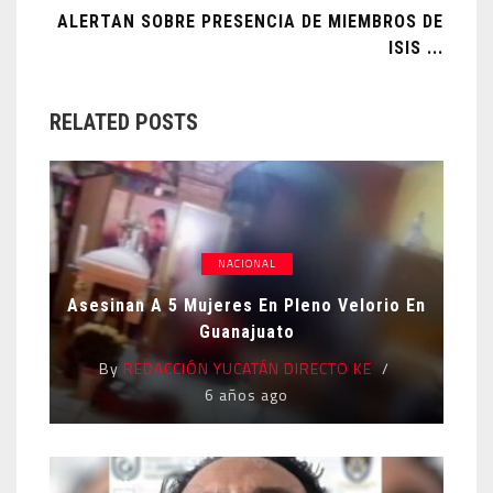
ALERTAN SOBRE PRESENCIA DE MIEMBROS DE
ISIS ...
RELATED POSTS
NACIONAL
Asesinan A 5 Mujeres En Pleno Velorio En
Guanajuato
By
REDACCIÓN YUCATÁN DIRECTO KE
6 años ago