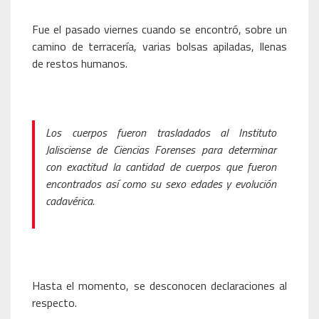
Fue el pasado viernes cuando se encontró, sobre un
camino de terracería, varias bolsas apiladas, llenas
de restos humanos.
Los cuerpos fueron trasladados al Instituto
Jalisciense de Ciencias Forenses para determinar
con exactitud la cantidad de cuerpos que fueron
encontrados así como su sexo edades y evolución
cadavérica.
Hasta el momento, se desconocen declaraciones al
respecto.