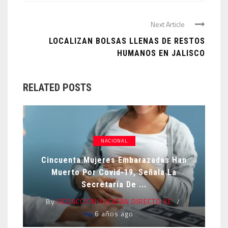
Next Article
LOCALIZAN BOLSAS LLENAS DE RESTOS
HUMANOS EN JALISCO
RELATED POSTS
NACIONAL
Cincuenta Mujeres Embarazadas Han
Muerto Por Covid-19, Señala La
Secretaría De ...
By
REDACCIÓN YUCATÁN DIRECTO KE
6 años ago