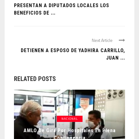
PRESENTAN A DIPUTADOS LOCALES LOS
BENEFICIOS DE ...
Next Article
DETIENEN A ESPOSO DE YADHIRA CARRILLO,
JUAN ...
RELATED POSTS
NACIONAL
AMLO De Gira Por Hospitales En Plena
Contingencia