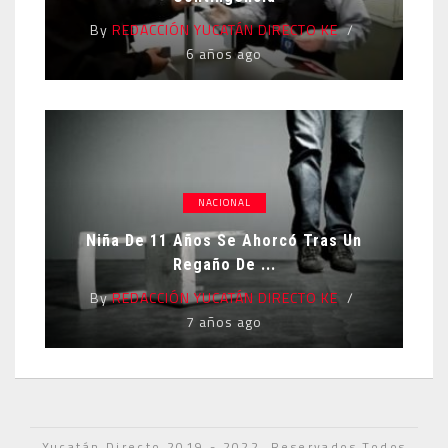
By
REDACCIÓN YUCATÁN DIRECTO KE
6 años ago
NACIONAL
Niña De 11 Años Se Ahorcó Tras Un
Regaño De ...
By
REDACCIÓN YUCATÁN DIRECTO KE
7 años ago
Yucatán Directo 2019 - 2022. Reservados Todos