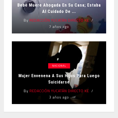
Bebé Muere Ahogada En Su Casa; Estaba
Al Cuidado De ...
By
REDACCIÓN YUCATÁN DIRECTO KE
7 años ago
NACIONAL
Mujer Envenena A Sus Hijos Para Luego
Suicidarse
By
REDACCIÓN YUCATÁN DIRECTO KE
3 años ago