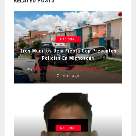
RELATED POSTS
NACIONAL
Tres Muertos Deja Fiesta Con Presuntos
Policías En Michoacán
By
REDACCIÓN YUCATÁN DIRECTO KE
7 años ago
NACIONAL