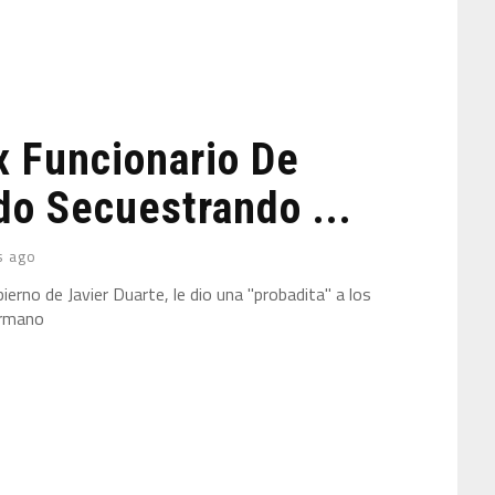
 Funcionario De
do Secuestrando ...
s ago
ierno de Javier Duarte, le dio una "probadita" a los
ermano