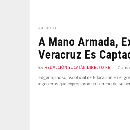
NACIONAL
A Mano Armada, Ex
Veracruz Es Capta
By
REDACCIÓN YUCATÁN DIRECTO KE
7 año
Édgar Spinoso, ex oficial de Educación en el gob
ingenieros que expropiaron un terreno de su h