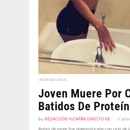
INTERNACIONAL
Joven Muere Por 
Batidos De Proteí
By
REDACCIÓN YUCATÁN DIRECTO KE
7 año
Antes de morir fue diagnosticada con ciclo de l