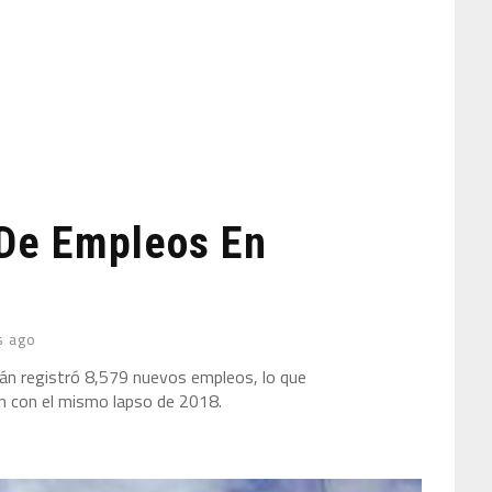
 De Empleos En
s ago
án registró 8,579 nuevos empleos, lo que
n con el mismo lapso de 2018.