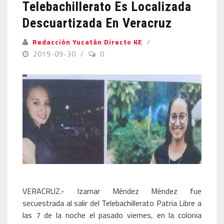
Telebachillerato Es Localizada
Descuartizada En Veracruz
Redacción Yucatán Directo KE
2019-09-30
0
VERACRUZ.- Izamar Méndez Méndez fue
secuestrada al salir del Telebachillerato Patria Libre a
las 7 de la noche el pasado viernes, en la colonia