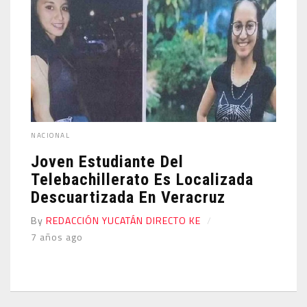
NACIONAL
Joven Estudiante Del
Telebachillerato Es Localizada
Descuartizada En Veracruz
By
REDACCIÓN YUCATÁN DIRECTO KE
7 años ago