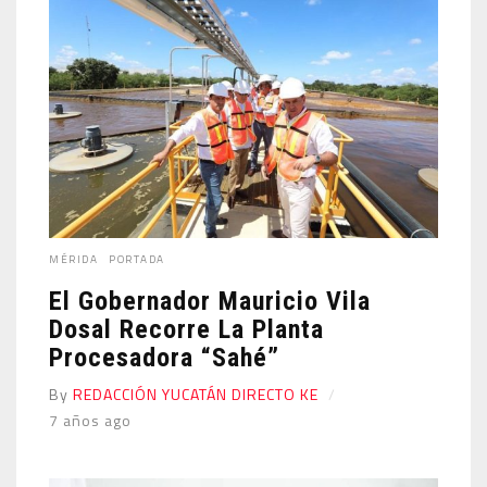
MÉRIDA
PORTADA
El Gobernador Mauricio Vila
Dosal Recorre La Planta
Procesadora “Sahé”
By
REDACCIÓN YUCATÁN DIRECTO KE
7 años ago