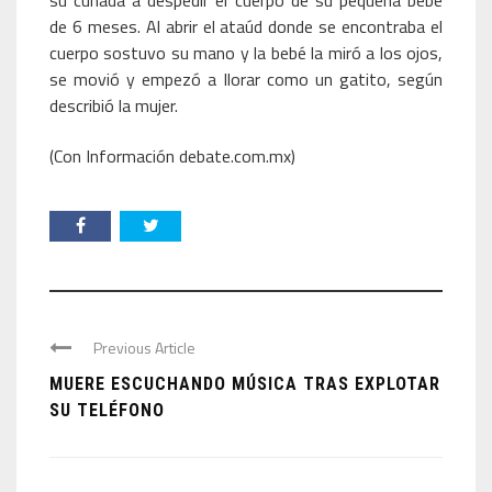
su cuñada a despedir el cuerpo de su pequeña bebé
de 6 meses. Al abrir el ataúd donde se encontraba el
cuerpo sostuvo su mano y la bebé la miró a los ojos,
se movió y empezó a llorar como un gatito, según
describió la mujer.
(Con Información debate.com.mx)
Previous Article
MUERE ESCUCHANDO MÚSICA TRAS EXPLOTAR
SU TELÉFONO