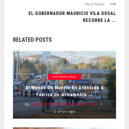
Next Article
EL GOBERNADOR MAURICIO VILA DOSAL
RECORRE LA ...
RELATED POSTS
INTERNACIONAL
Al Menos Un Muerto En Atentado A
Fábrica De Armamento ...
By
REDACCIÓN YUCATÁN DIRECTO MH
2 años ago