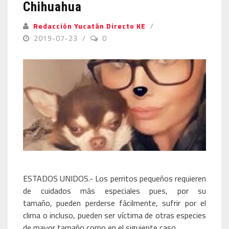
Chihuahua
Redacción Yucatán Directo KE
2019-07-23
0
ESTADOS UNIDOS.- Los perritos pequeños requieren
de cuidados más especiales pues, por su
tamaño, pueden perderse fácilmente, sufrir por el
clima o incluso, pueden ser víctima de otras especies
de mayor tamaño como en el siguiente caso.