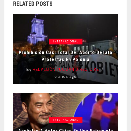
RELATED POSTS
INTERNACIONAL
Prohibición Casi Total Del Aborto Desata
Protestas En Polonia
By
REDACCIÓN YUCATÁN DIRECTO KE
6 años ago
INTERNACIONAL
Apuñalan A Actor Chino En Una Entrevista