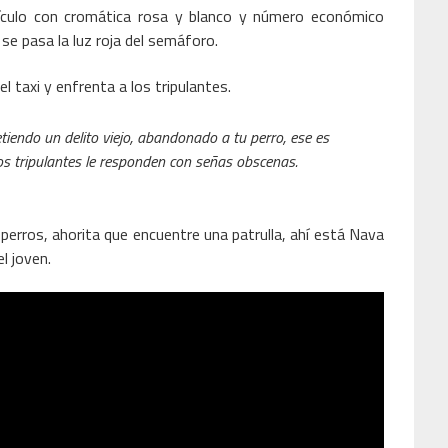
hículo con cromática rosa y blanco y número económico
o se pasa la luz roja del semáforo.
l taxi y enfrenta a los tripulantes.
tiendo un delito viejo, abandonado a tu perro, ese es
los tripulantes le responden con señas obscenas.
 perros, ahorita que encuentre una patrulla, ahí está Nava
l joven.