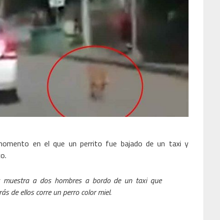
mento en el que un perrito fue bajado de un taxi y
o.
les muestra a dos hombres a bordo de un taxi que
ás de ellos corre un perro color miel.