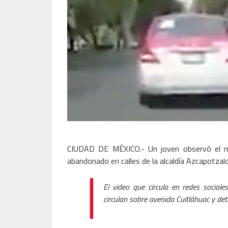
CIUDAD DE MÉXICO.- Un joven observó el mo
abandonado en calles de la alcaldía Azcapotzalc
El video que circula en redes socia
circulan sobre avenida Cuitláhuac y detr