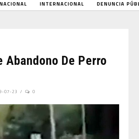
NACIONAL
INTERNACIONAL
DENUNCIA PÚB
e Abandono De Perro
9-07-23
0