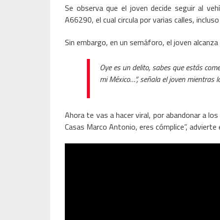
Se observa que el joven decide seguir al ve
A66290, el cual circula por varias calles, inclus
Sin embargo, en un semáforo, el joven alcanza e
Oye es un delito, sabes que estás come
mi México…”, señala el joven mientras 
Ahora te vas a hacer viral, por abandonar a los
Casas Marco Antonio, eres cómplice”, advierte e