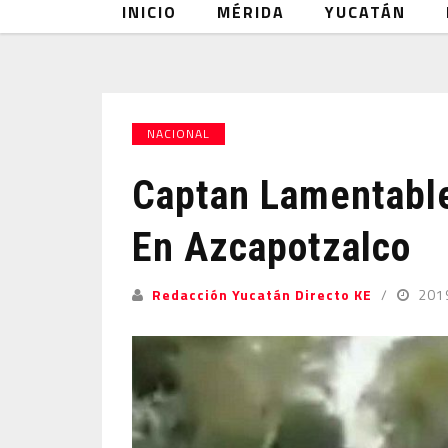
INICIO
MÉRIDA
YUCATÁN
NACIONAL
Captan Lamentabl
En Azcapotzalco
Redacción Yucatán Directo KE
201