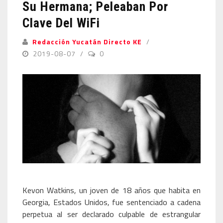
Su Hermana; Peleaban Por
Clave Del WiFi
Redacción Yucatán Directo KE
2019-08-07
0
Kevon Watkins, un joven de 18 años que habita en
Georgia, Estados Unidos, fue sentenciado a cadena
perpetua al ser declarado culpable de estrangular