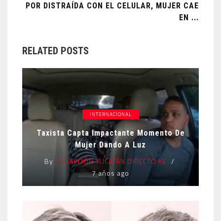
POR DISTRAÍDA CON EL CELULAR, MUJER CAE
EN ...
RELATED POSTS
INTERNACIONAL
Taxista Capta Impactante Momento De
Mujer Dando A Luz
By
REDACCIÓN YUCATÁN DIRECTO KE
7 años ago