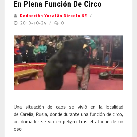
En Plena Función De Circo
Redacción Yucatán Directo KE
2019-10-24
0
Una situación de caos se vivió en la localidad
de Carelia, Rusia, donde durante una función de circo,
un domador se vio en peligro tras el ataque de un
oso.