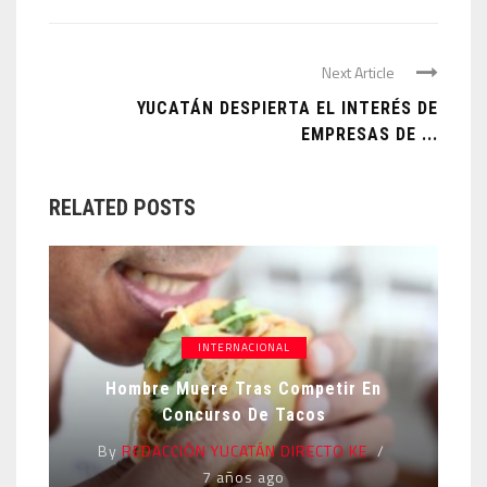
Next Article
YUCATÁN DESPIERTA EL INTERÉS DE
EMPRESAS DE ...
RELATED POSTS
INTERNACIONAL
Hombre Muere Tras Competir En
Concurso De Tacos
By
REDACCIÓN YUCATÁN DIRECTO KE
7 años ago