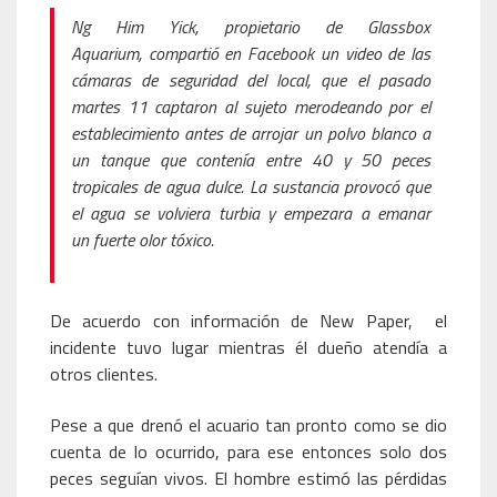
Ng Him Yick, propietario de Glassbox
Aquarium, compartió en Facebook un video de las
cámaras de seguridad del local, que el pasado
martes 11 captaron al sujeto merodeando por el
establecimiento antes de arrojar un polvo blanco a
un tanque que contenía entre 40 y 50 peces
tropicales de agua dulce. La sustancia provocó que
el agua se volviera turbia y empezara a emanar
un fuerte olor tóxico.
De acuerdo con información de New Paper, el
incidente tuvo lugar mientras él dueño atendía a
otros clientes.
Pese a que drenó el acuario tan pronto como se dio
cuenta de lo ocurrido, para ese entonces solo dos
peces seguían vivos. El hombre estimó las pérdidas