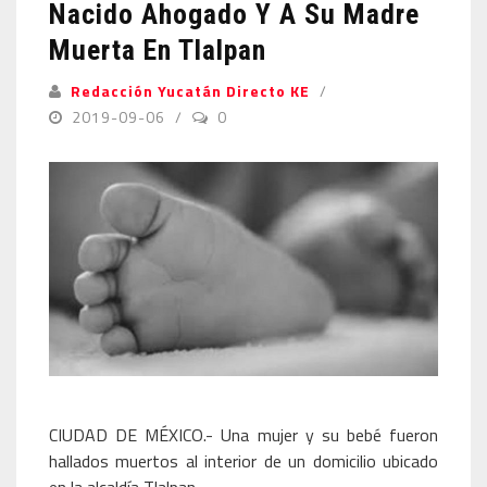
Nacido Ahogado Y A Su Madre
Muerta En Tlalpan
Redacción Yucatán Directo KE
2019-09-06
0
CIUDAD DE MÉXICO.- Una mujer y su bebé fueron
hallados muertos al interior de un domicilio ubicado